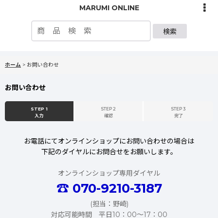
MARUMI ONLINE
検索
ホーム
>
お問い合わせ
お問い合わせ
STEP 1
STEP 2
STEP 3
入力
確認
完了
お電話にてオンラインショップにお問い合わせの場合は
下記のダイヤルにお問合せをお願いします。
オンラインショップ専用ダイヤル
☎
070-9210-3187
(担当：野崎)
対応可能時間 平日10：00〜17：00