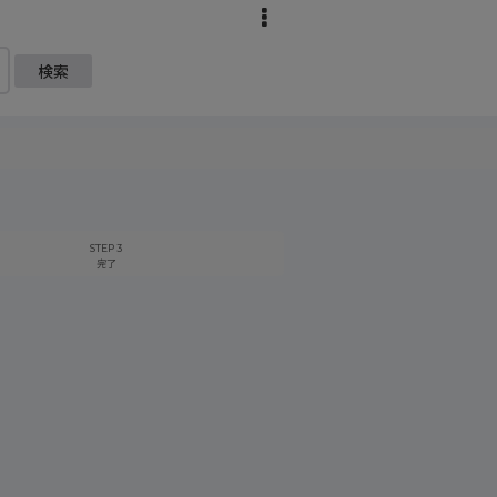
検索
STEP 3
完了