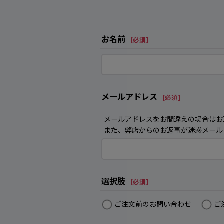
お名前
[
必須
]
メールアドレス
[
必須
]
メールアドレスをお間違えの場合はお
また、弊店からのお返事が迷惑メール
選択肢
[
必須
]
ご注文前のお問い合わせ
ご