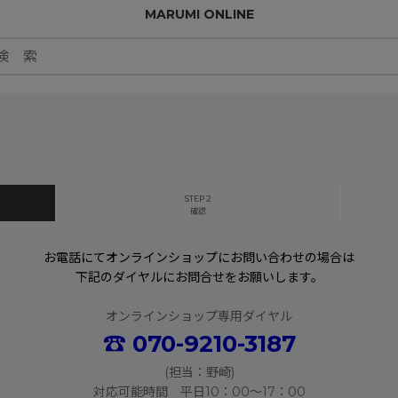
MARUMI ONLINE
STEP 2
確認
お電話にてオンラインショップにお問い合わせの場合は
下記のダイヤルにお問合せをお願いします。
オンラインショップ専用ダイヤル
☎
070-9210-3187
(担当：野崎)
対応可能時間 平日10：00〜17：00