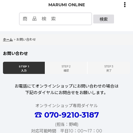
MARUMI ONLINE
検索
ホーム
>
お問い合わせ
お問い合わせ
STEP 1
STEP 2
STEP 3
入力
確認
完了
お電話にてオンラインショップにお問い合わせの場合は
下記のダイヤルにお問合せをお願いします。
オンラインショップ専用ダイヤル
☎
070-9210-3187
(担当：野崎)
対応可能時間 平日10：00〜17：00