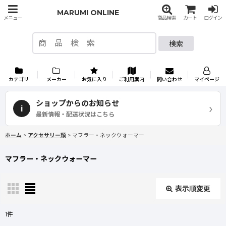
MARUMI ONLINE
メニュー
商品検索
カート
ログイン
検索
カテゴリ
メーカー
お気に入り
ご利用案内
問い合わせ
マイページ
ショップからのお知らせ
›
i
最新情報・配送状況はこちら
ホーム
>
アクセサリー類
>
マフラー・ネックウォーマー
マフラー・ネックウォーマー
表示順変更
閉じる
1
件