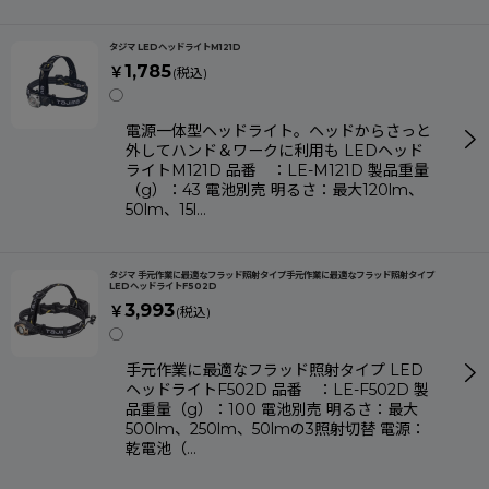
タジマ LEDヘッドライトM121D
1,785
￥
(税込)
◯
電源一体型ヘッドライト。ヘッドからさっと
外してハンド＆ワークに利用も LEDヘッド
ライトM121D 品番 ：LE-M121D 製品重量
（g）：43 電池別売 明るさ：最大120lm、
50lm、15l…
タジマ 手元作業に最適なフラッド照射タイプ手元作業に最適なフラッド照射タイプ
LEDヘッドライトF502D
3,993
￥
(税込)
◯
手元作業に最適なフラッド照射タイプ LED
ヘッドライトF502D 品番 ：LE-F502D 製
品重量（g）：100 電池別売 明るさ：最大
500lm、250lm、50lmの3照射切替 電源：
乾電池（…