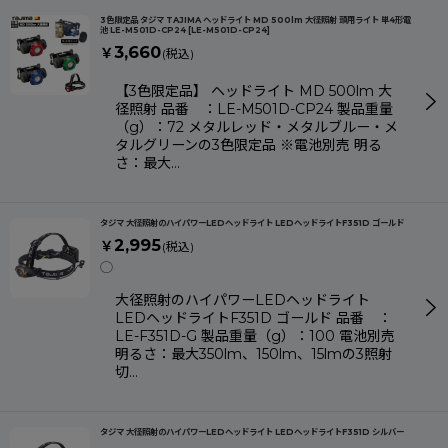
3色限定品 タジマ TAJIMA ヘッドライト MD 500lm 大径照射 頭用ライト 単4形電
池 LE-M501D-CP24
[
LE-M501D-CP24
]
3,660
￥
(税込)
【3色限定品】 ヘッドライト MD 500lm 大
径照射 品番 ：LE-M501D-CP24 製品重量
（g）：72 メタルレッド・メタルブルー・メ
タルグリーンの3色限定品 ※電池別売 明る
さ：最大…
タジマ 大径照射のハイパワーLEDヘッドライト LEDヘッドライトF351D ゴールド
2,995
￥
(税込)
◯
大径照射のハイパワーLEDヘッドライト
LEDヘッドライトF351D ゴールド 品番 ：
LE-F351D-G 製品重量（g）：100 電池別売
明るさ：最大350lm、150lm、15lmの3照射
切…
タジマ 大径照射のハイパワーLEDヘッドライト LEDヘッドライトF351D シルバー