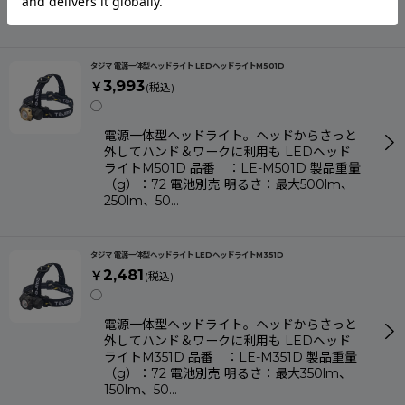
（単３形電池３…
タジマ 電源一体型ヘッドライト LEDヘッドライトM501D
3,993
￥
(税込)
◯
電源一体型ヘッドライト。ヘッドからさっと
外してハンド＆ワークに利用も LEDヘッド
ライトM501D 品番 ：LE-M501D 製品重量
（g）：72 電池別売 明るさ：最大500lm、
250lm、50…
タジマ 電源一体型ヘッドライト LEDヘッドライトM351D
2,481
￥
(税込)
◯
電源一体型ヘッドライト。ヘッドからさっと
外してハンド＆ワークに利用も LEDヘッド
ライトM351D 品番 ：LE-M351D 製品重量
（g）：72 電池別売 明るさ：最大350lm、
150lm、50…