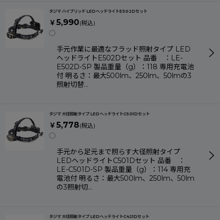
タジマ ハイブリッド LEDヘッドライトE502Dセット
5,990
￥
(税込)
◯
手元作業に最適なフラッド照射タイプ LED
ヘッドライトE502Dセット 品番 ：LE-
E502D-SP 製品重量（g）：118 専用充電池
付 明るさ：最大500lm、250lm、50lmの3
照射切替…
タジマ 大径照射タイプ LEDヘッドライトC501Dセット
5,778
￥
(税込)
◯
手元から足元まで照らす大径照射タイプ
LEDヘッドライトC501Dセット 品番 ：
LE-C501D-SP 製品重量（g）：114 専用充
電池付 明るさ：最大500lm、250lm、50lm
の3照射切…
タジマ 大径照射タイプ LEDヘッドライトC421Dセット