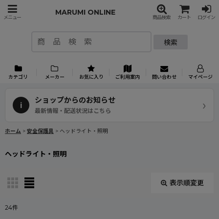
MARUMI ONLINE
メニュー
商品検索
カート
ログイン
検索
カテゴリ
メーカー
お気に入り
ご利用案内
問い合わせ
マイページ
ショップからのお知らせ
›
i
最新情報・配送状況はこちら
ホーム
>
安全保護具
>
ヘッドライト・照明
ヘッドライト・照明
表示順変更
閉じる
24
件