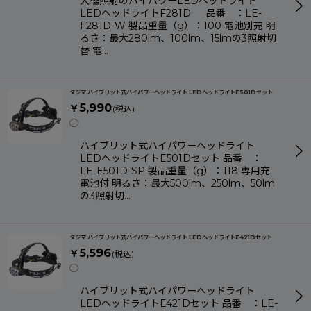
大径照射のハイパワーLEDヘッドライト
LEDヘッドライトF281D 品番 ：LE-
F281D-W 製品重量（g）：100 電池別売 明
るさ：最大280lm、100lm、15lmの3照射切
替 電…
タジマ ハイブリット式ハイパワーヘッドライト LEDヘッドライトE501Dセット
5,990
￥
(税込)
◯
ハイブリット式ハイパワーヘッドライト
LEDヘッドライトE501Dセット 品番 ：
LE-E501D-SP 製品重量（g）：118 専用充
電池付 明るさ：最大500lm、250lm、50lm
の3照射切…
タジマ ハイブリット式ハイパワーヘッドライト LEDヘッドライトE421Dセット
5,596
￥
(税込)
◯
ハイブリット式ハイパワーヘッドライト
LEDヘッドライトE421Dセット 品番 ：LE-