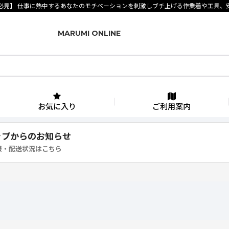
必見】 仕事に熱中するあなたのモチベーションを刺激しブチ上げる作業着や工具、
MARUMI ONLINE
お気に入り
ご利用案内
ップからのお知らせ
報・配送状況はこちら