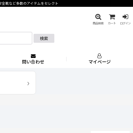
安全靴など多数のアイテムをセレクト
商品検索
カート
ログイン
検索
問い合わせ
マイページ
›