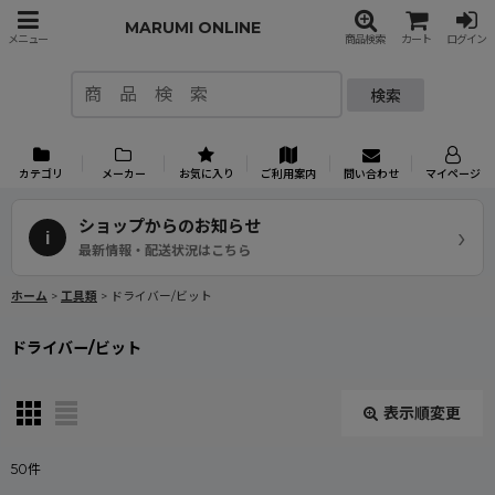
MARUMI ONLINE
メニュー
商品検索
カート
ログイン
検索
カテゴリ
メーカー
お気に入り
ご利用案内
問い合わせ
マイページ
ショップからのお知らせ
›
i
最新情報・配送状況はこちら
ホーム
>
工具類
>
ドライバー/ビット
ドライバー/ビット
表示順変更
閉じる
50
件