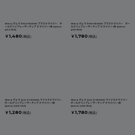
Wera ヴェラ PH2×150ｍｍ プラスドライバー ボ
Wera ヴェラ PH3×150ｍｍ プラスドライバー ボー
ールグリップレーザーチップ ドライバー 1本
[
wera-
ルグリップレーザーチップ ドライバー 1本
[
wera-
ph2-150
]
ph3-150
]
1,480
1,780
￥
￥
(税込)
(税込)
Wera ヴェラ SL6.0×100ｍｍ マイナスドライバー
Wera ヴェラ SL6.0×150ｍｍ マイナスドライバー
ボールグリップレーザーチップ ドライバー 1本
ボールグリップレーザーチップ ドライバー 1本
[
wera-sl60-100
]
[
wera-sl60-150
]
1,280
1,780
￥
￥
(税込)
(税込)