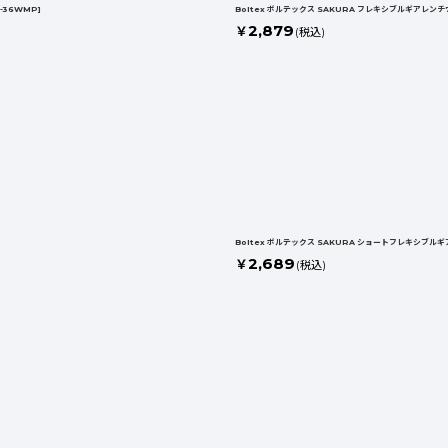
-36WMP
]
Boltex ボルテックス SAKURA フレキシブルギアレンチ7
2,879
￥
(税込)
Boltex ボルテックス SAKURA ショートフレキシブルギア
2,689
￥
(税込)