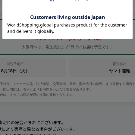
最短のお届け予定日
8月19日（水）予定
大阪府へは、発送後およそ1日でのお届け予定です。
発送予定日
配送会社
8月18日（火）
ヤマト運輸
在庫状況、メーカー欠品、決済確認、交通事情、天候、配送会社の状況により前後する場合
・一部山間部は、表示日よりお時間をいただく場合があります。
場合は、すべての商品が揃い次第の発送となります。
庫切れの場合がまれにございます。
境により実際と異なる場合がございます。