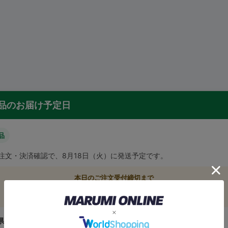
品のお届け予定日
品
ご注文・決済確認で、8月18日（火）に発送予定です。
本日のご注文受付締切まで
あと 1時間12分47秒
県