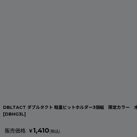
DBLTACT ダブルタクト 軽量ビットホルダー3個組 限定カラー 
[
DBHG3L
]
1,410
販売価格
:
￥
(税込)