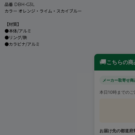
品番 DBH-G3L
カラー オレンジ・ライム・スカイブルー
【材質】
●本体/アルミ
●リング/鉄
●カラビナ/アルミ
🚚
こちらの商
メーカー取寄せ商
本日10時までの
お届け先の都道府