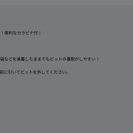
さ！便利なカラビナ付！
手袋などを装着したままでもビットの着脱がしやすい！
前に引いてビットを外してください。