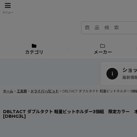
メニュー
カテゴリ
メーカー
ショ
i
最新情
ホーム
>
工具類
>
ドライバー/ビット
>
DBLTACT ダブルタクト 軽量ビットホルダー
DBLTACT ダブルタクト 軽量ビットホルダー3個組 限定カラー 
[
DBHG3L
]