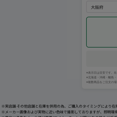
※表示日は目安です。
※北海道・沖縄・離島
※複数商品をご注文の
※実店舗·その他店舗と在庫を併用の為、ご購入のタイミングにより在
※メーカー画像および実物に近い色味で撮影しておりますが、照明環