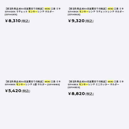
【受注生産品 約10日営業日での発送】
MIKI
三貴 ミキ
【受注生産品 約10日営業日での発送】
MIKI
三貴 ミキ
SPH68X ラチェット
モンキー
レンチ ホルダー
SPH86X
モンキー
レンチ ラチェットレンチ ホルダー
[
SPH68X
]
[
SPH86X
]
8,310
9,320
￥
￥
(税込)
(税込)
【受注生産品 約10日営業日での発送】
MIKI
三貴 ミキ
【受注生産品 約10日営業日での発送】
MIKI
三貴 ミキ
SPH88X
モンキー
レンチ 2連 ホルダー
[
SPH88X
]
SPH85X
モンキー
レンチ ミニカッター ホルダー
[
SPH85X
]
5,420
￥
(税込)
8,820
￥
(税込)