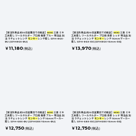
【受注生産品 約10日営業日での発送】
MIKI
三貴 ミキ
【受注生産品 約10日営業日での発送】
MIKI
三貴 ミキ
工具差し ツールホルダー プロ用 青革 ブルー 特注品 別
工具差し ツールホルダー プロ用 赤革 レッド 特注品 別
注 ラチェットレンチ
モンキー
レンチ差し SPH-86X-
注 ラチェットレンチ
モンキー
レンチ 16mmマーカー
BU
[
SPH86X-BU
]
差し SPH-86X-RE
[
SPH86X-16mm-RE
]
11,180
13,970
￥
￥
(税込)
(税込)
【受注生産品 約10日営業日での発送】
MIKI
三貴 ミキ
【受注生産品 約10日営業日での発送】
MIKI
三貴 ミキ
工具差し ツールホルダー プロ用 青革 ブルー 特注品 別
工具差し ツールホルダー プロ用 赤革 レッド 特注品 別
注 ラチェットレンチ
モンキー
レンチ 16mmマーカー
注 ラチェットレンチ
モンキー
レンチ 16mmマーカー
差し SPH-68X-BU
[
SPH68X-16mm-BU
]
差し SPH-68X-RE
[
SPH68X-16mm-RE
]
12,750
12,750
￥
￥
(税込)
(税込)