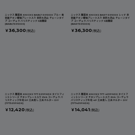
ニックス 腰道具 KNICKS BABLT-301DDX ブルー 青
ニックス 腰道具 KNICKS BART-301DDX レッド 赤
背面チタン補強プレート入り 背折れ防止 チェーンタイ
背面チタン補強プレート入り 背折れ防止 チェーンタイ
プ コーデュラ バリスティック 3段腰袋
プ コーデュラ バリスティック 3段腰袋
[
BABLT301DDX
]
[
BART301DDX
]
36,300
36,300
￥
￥
(税込)
(税込)
ニックス 腰道具 KNICKS TFT-501PNDX タイトフィ
ニックス 腰道具 KNICKS TFT-401PNDX タイトフ
ットシリーズ チタンプレート入り EVA コーデュラ バ
ィットシリーズ チタンプレート入り EVA コーデュラ
リスティック生地 5P 工具差し 工具ホルダー DIY
バリスティック生地 4P 工具差し 工具ホルダー DIY
[
TFT501PNDX
]
[
TFT401PNDX
]
12,420
14,041
￥
￥
(税込)
(税込)