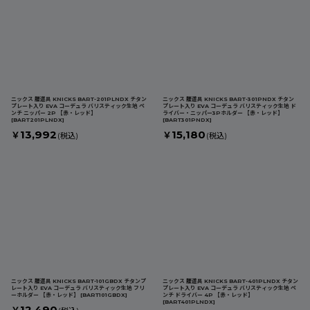
ニックス 腰道具 KNICKS BART-201PLNDX チタン
ニックス 腰道具 KNICKS BART-301PNDX チタン
プレート入り EVA コーデュラ バリスティック生地 ペ
プレート入り EVA コーデュラ バリスティック生地 ド
ンチ ニッパー 2P 【赤・レッド】
ライバー・ニッパー3Pホルダー 【赤・レッド】
[
BART201PLNDX
]
[
BART301PNDX
]
13,992
15,180
￥
￥
(税込)
(税込)
ニックス 腰道具 KNICKS BART-101GBDX チタンプ
ニックス 腰道具 KNICKS BART-401PLNDX チタン
レート入り EVA コーデュラ バリスティック生地 フリ
プレート入り EVA コーデュラ バリスティック生地 ペ
ーホルダー 【赤・レッド】
[
BART101GBDX
]
ンチ ドライバー 4P 【赤・レッド】
[
BART401PLNDX
]
12,490