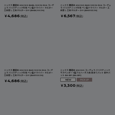
ニックス 腰道具 KNICKS BABL-100JN EVA コーデ
ニックス 腰道具 KNICKS BAR-103JN EVA コーデュ
ュラ バリスティック生地 ペン型ドライバー ホルダー
ラ バリスティック生地 ペン型ドライバー ホルダー 工
工具差し 工具ホルダー DIY
[
BABL100JN
]
具差し 工具ホルダー DIY
[
BAR103JN
]
4,686
6,567
￥
￥
(税込)
(税込)
ニックス 腰道具 KNICKS BAR-100JN EVA コーデ
ニックス 腰道具 KNICKS コーデュラ バリスティック
ュラ バリスティック生地 ペン型ドライバー ホルダー
サスペンダー Y型フルハーネス用 背あてパット 背中パ
工具差し 工具ホルダー DIY
[
BAR100JN
]
ット BA-BP
[
BA-BP
]
4,686
￥
(税込)
3,300
￥
(税込)