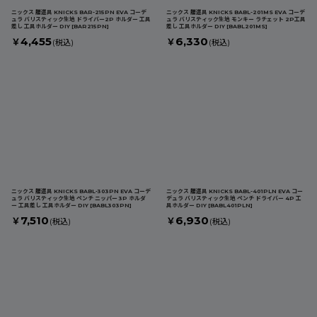
ニックス 腰道具 KNICKS BAR-215PN EVA コーデ
ニックス 腰道具 KNICKS BABL-201MS EVA コーデ
ュラ バリスティック生地 ドライバー2P ホルダー 工具
ュラ バリスティック生地 モンキー ラチェット 2P工具
差し 工具ホルダー DIY
[
BAR215PN
]
差し 工具ホルダー DIY
[
BABL201MS
]
4,455
6,330
￥
￥
(税込)
(税込)
ニックス 腰道具 KNICKS BABL-303PN EVA コーデ
ニックス 腰道具 KNICKS BABL-401PLN EVA コー
ュラ バリスティック生地 ペンチ ニッパー 3P ホルダ
デュラ バリスティック生地 ペンチ ドライバー 4P 工
ー 工具差し 工具ホルダー DIY
[
BABL303PN
]
具ホルダー DIY
[
BABL401PLN
]
7,510
6,930
￥
￥
(税込)
(税込)