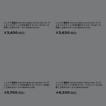
ニックス 腰道具 KNICKS BABL-100CN EVA コーデ
ニックス 腰道具 KNICKS BAR-100CN EVA コーデ
ュラ バリスティック生地 底付き カッターホルダー 工
ュラ バリスティック生地 底付き カッターホルダー 工
具差し 工具ホルダー DIY
[
BABL100CN
]
具差し 工具ホルダー DIY
[
BAR100CN
]
3,630
3,630
￥
￥
(税込)
(税込)
ニックス 腰道具 KNICKS BAR-102GB EVA コーデ
ニックス 腰道具 KNICKS BAR-201MS EVA コーデ
ュラ バリスティック生地 底付き 2P ホルダー 工具差
ュラ バリスティック生地 モンキー ラチェット 2P工具
し 工具ホルダー DIY
[
BAR102GB
]
差し 工具ホルダー DIY
[
BAR201MS
]
5,700
6,330
￥
￥
(税込)
(税込)