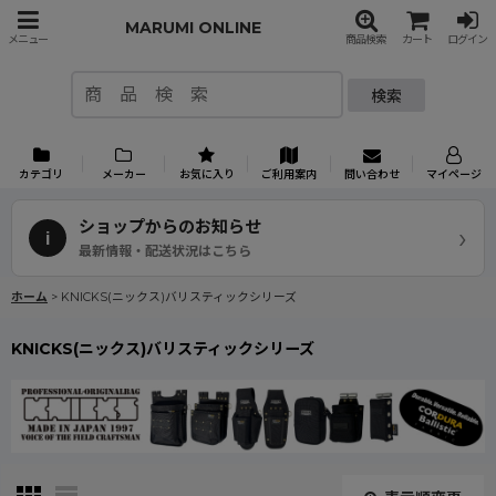
MARUMI ONLINE
メニュー
商品検索
カート
ログイン
検索
カテゴリ
メーカー
お気に入り
ご利用案内
問い合わせ
マイページ
ショップからのお知らせ
›
i
最新情報・配送状況はこちら
ホーム
>
KNICKS(ニックス)バリスティックシリーズ
KNICKS(ニックス)バリスティックシリーズ