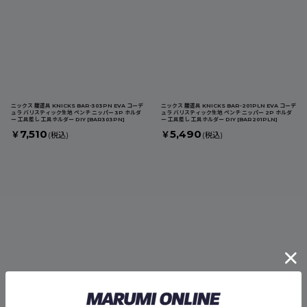
ニックス 腰道具 KNICKS BAR-303PN EVA コーデ
ニックス 腰道具 KNICKS BAR-201PLN EVA コーデ
ュラ バリスティック生地 ペンチ ニッパー 3P ホルダ
ュラ バリスティック生地 ペンチ ニッパー 2P ホルダ
ー 工具差し 工具ホルダー DIY
[
BAR303PN
]
ー 工具差し 工具ホルダー DIY
[
BAR201PLN
]
7,510
5,490
￥
￥
(税込)
(税込)
ニックス 腰道具 KNICKS BAR-401PLN EVA コーデ
ニックス 腰道具 KNICKS BAR-301PN EVA コーデ
ュラ バリスティック生地 ペンチ ドライバー 4P 工具
ュラ バリスティック生地 ドライバー ニッパー 3P 工
ホルダー DIY
[
BAR401PLN
]
具差し 工具ホルダー DIY
[
BAR301PN
]