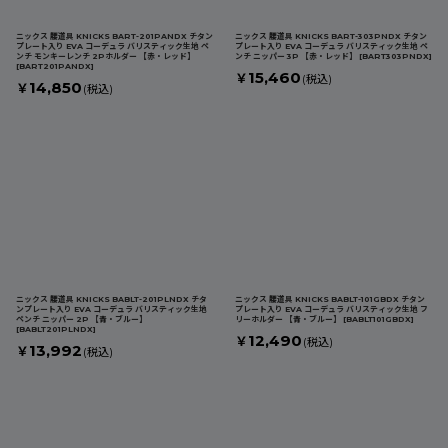
ニックス 腰道具 KNICKS BART-201PANDX チタン
ニックス 腰道具 KNICKS BART-303PNDX チタン
プレート入り EVA コーデュラ バリスティック生地 ペ
プレート入り EVA コーデュラ バリスティック生地 ペ
ンチ モンキーレンチ 2Pホルダー 【赤・レッド】
ンチ ニッパー 3P 【赤・レッド】
[
BART303PNDX
]
[
BART201PANDX
]
15,460
￥
(税込)
14,850
￥
(税込)
ニックス 腰道具 KNICKS BABLT-201PLNDX チタ
ニックス 腰道具 KNICKS BABLT-101GBDX チタン
ンプレート入り EVA コーデュラ バリスティック生地
プレート入り EVA コーデュラ バリスティック生地 フ
ペンチ ニッパー 2P 【青・ブルー】
リーホルダー 【青・ブルー】
[
BABLT101GBDX
]
[
BABLT201PLNDX
]
12,490
￥
(税込)
13,992
￥
(税込)