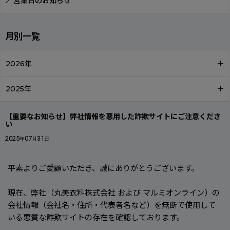
営業日のお知らせ
月別一覧
2026年
2025年
【重要なお知らせ】弊社情報を悪用した詐欺サイトにご注意くださ
い
2025
07
31
年
月
日
平素よりご愛顧いただき、誠にありがとうございます。
現在、弊社（丸美衣料株式会社 および マルミオンライン）の
会社情報（会社名・住所・代表者名など）を無断で使用して
いる悪質な詐欺サイトの存在を確認しております。