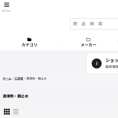
メニュー
カテゴリ
メーカー
ショ
i
最新情
ホーム
>
工具類
>
潤滑剤・錆止め
潤滑剤・錆止め