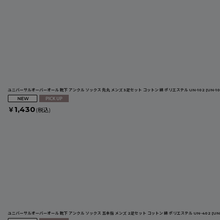
ユニバーサルオーバーオール 靴下 アンクル ソックス 先丸 メンズ 3足セット コットン 綿 ポリエステル UN-102
[
UN-1
1,430
￥
(税込)
ユニバーサルオーバーオール 靴下 アンクル ソックス 五本指 メンズ 2足セット コットン 綿 ポリエステル UN-402
[
UN