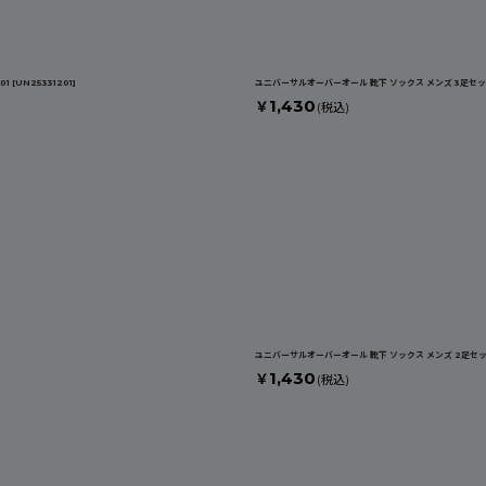
01
[
UN25331201
]
ユニバーサルオーバーオール 靴下 ソックス メンズ 3足セット
1,430
￥
(税込)
ユニバーサルオーバーオール 靴下 ソックス メンズ 2足セット
1,430
￥
(税込)