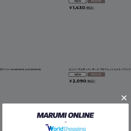
1,430
￥
(税込)
ット UN2511808
[
UN2511808
]
ユニバーサルオーバーオール プロフェッショナル リフレクター
2,090
￥
(税込)