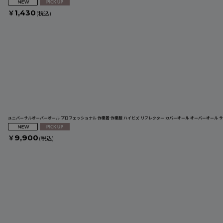
1,430
￥
(税込)
ユニバーサルオーバーオール プロフェッショナル 作業着 作業服 ハイビズ リフレクター カバーオール オーバーオール サロペ
9,900
￥
(税込)