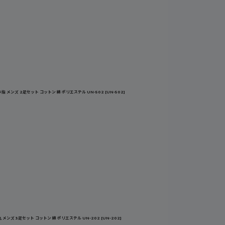
 メンズ 2足セット コットン 綿 ポリエステル UN-502
[
UN-502
]
メンズ 3足セット コットン 綿 ポリエステル UN-202
[
UN-202
]