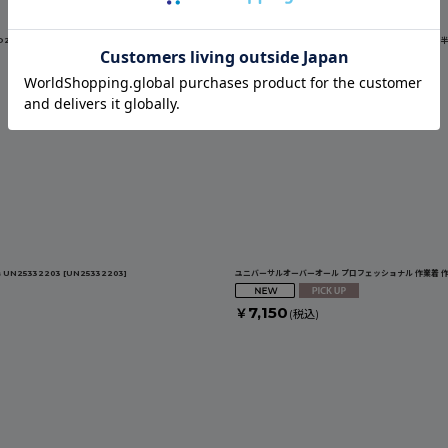
513001
[
UO2513001
]
ユニバーサルオーバーオール プロフェッショナル メンズ 半袖 T
4,950
￥
(税込)
N25332203
[
UN25332203
]
ユニバーサルオーバーオール プロフェッショナル 作業着 作業
7,150
￥
(税込)