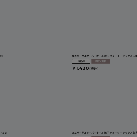
02
]
ユニバーサルオーバーオール 靴下 クォーター ソックス 五本指
1,430
￥
(税込)
-402
]
ユニバーサルオーバーオール 靴下 クォーター ソックス 先丸 