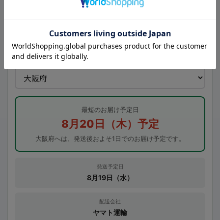
本日の受付は終了しました
次回営業日の受付となります
お届け先の都道府県
最短のお届け予定日
8月20日（木）予定
大阪府へは、発送後およそ1日でのお届け予定です。
発送予定日
8月19日（水）
配送会社
ヤマト運輸