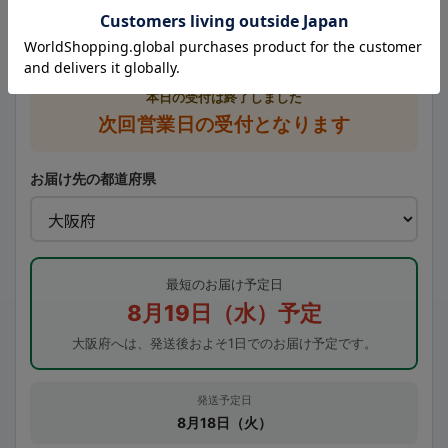
メーカー取寄せ商品
現在のご注文は、次回営業日の受付として計算しています。
本日の受付は終了しました
次回営業日の受付となります
お届け先の都道府県
最短のお届け予定日
8月19日（水）予定
大阪府へは、発送後およそ1日でのお届け予定です。
発送予定日
8月18日（火）