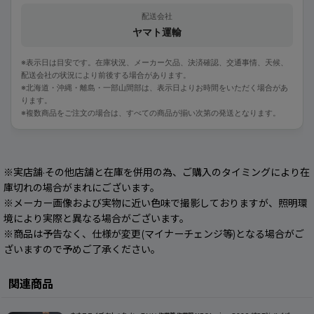
配送会社
ヤマト運輸
※表示日は目安です。在庫状況、メーカー欠品、決済確認、交通事情、天候、
配送会社の状況により前後する場合があります。
※北海道・沖縄・離島・一部山間部は、表示日よりお時間をいただく場合があ
ります。
※複数商品をご注文の場合は、すべての商品が揃い次第の発送となります。
※実店舗·その他店舗と在庫を併用の為、ご購入のタイミングにより在
庫切れの場合がまれにございます。
※メーカー画像および実物に近い色味で撮影しておりますが、照明環
境により実際と異なる場合がございます。
※商品は予告なく、仕様が変更(マイナーチェンジ等)となる場合がご
ざいますので予めご了承ください。
関連商品