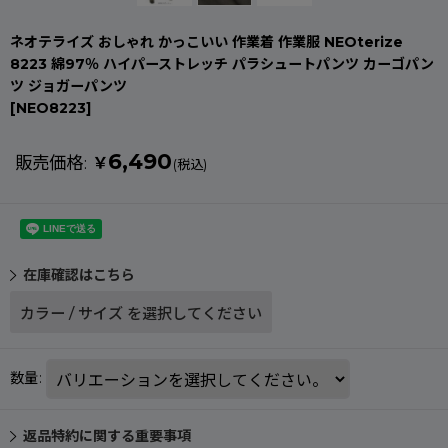
ネオテライズ おしゃれ かっこいい 作業着 作業服 NEOterize
8223 綿97％ ハイパーストレッチ パラシュートパンツ カーゴパン
ツ ジョガーパンツ
[
NEO8223
]
6,490
販売価格
:
￥
(税込)
在庫確認はこちら
カラー
/
サイズ
を選択してください
数量
:
返品特約に関する重要事項