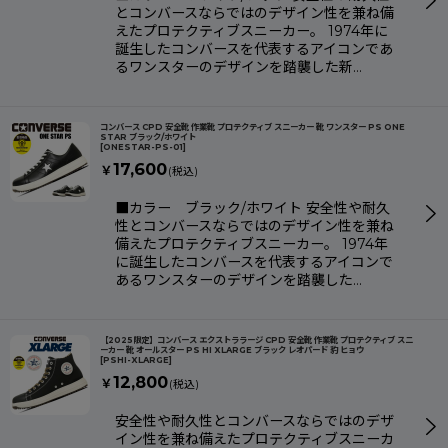
とコンバースならではのデザイン性を兼ね備
えたプロテクティブスニーカー。 1974年に
誕生したコンバースを代表するアイコンであ
るワンスターのデザインを踏襲した新…
コンバース CPD 安全靴 作業靴 プロテクティブ スニーカー 靴 ワンスター PS ONE
STAR ブラック/ホワイト
[
ONESTAR-PS-01
]
17,600
￥
(税込)
■カラー ブラック/ホワイト 安全性や耐久
性とコンバースならではのデザイン性を兼ね
備えたプロテクティブスニーカー。 1974年
に誕生したコンバースを代表するアイコンで
あるワンスターのデザインを踏襲した…
【2025限定】コンバース エクストララージ CPD 安全靴 作業靴 プロテクティブ スニ
ーカー 靴 オールスター PS HI XLARGE ブラック レオパード 豹 ヒョウ
[
PSHI-XLARGE
]
12,800
￥
(税込)
安全性や耐久性とコンバースならではのデザ
イン性を兼ね備えたプロテクティブスニーカ