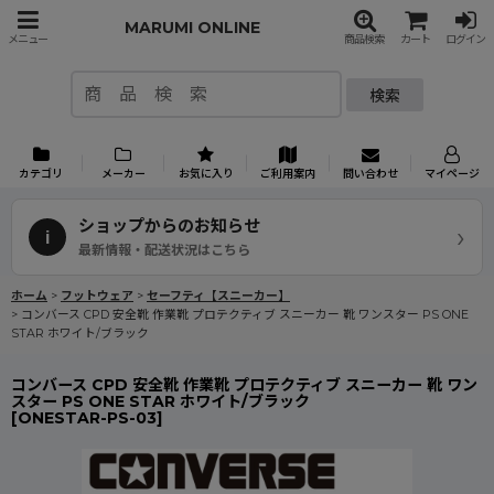
MARUMI ONLINE
メニュー
商品検索
カート
ログイン
検索
カテゴリ
メーカー
お気に入り
ご利用案内
問い合わせ
マイページ
ショップからのお知らせ
›
i
最新情報・配送状況はこちら
ホーム
>
フットウェア
>
セーフティ【スニーカー】
>
コンバース CPD 安全靴 作業靴 プロテクティブ スニーカー 靴 ワンスター PS ONE
STAR ホワイト/ブラック
コンバース CPD 安全靴 作業靴 プロテクティブ スニーカー 靴 ワン
スター PS ONE STAR ホワイト/ブラック
[
ONESTAR-PS-03
]