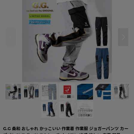
G.G 桑和 おしゃれ かっこいい 作業着 作業服 ジョガーパンツ カー