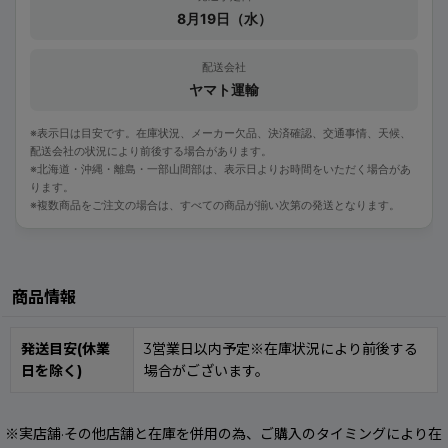
8月19日（水）
配送会社
ヤマト運輸
※表示日は目安です。在庫状況、メーカー欠品、決済確認、交通事情、天候、
配送会社の状況により前後する場合があります。
※北海道・沖縄・離島・一部山間部は、表示日よりお時間をいただく場合があ
ります。
※複数商品をご注文の場合は、すべての商品が揃い次第の発送となります。
商品情報
発送目安(休業
3営業日以内予定※在庫状況により前後する
日を除く)
場合がございます。
※実店舗·その他店舗と在庫を併用の為、ご購入のタイミングにより在