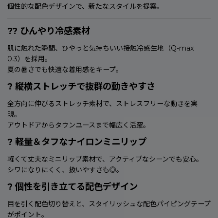
個性的な配色デザインで、新たなスタイルを提案。
??
ひんやり冷感素材
肌に触れた瞬間、ひやっと気持ちいい接触冷感生地（Q-max
0.3）を採用。
夏の暑さでも快適な着用感をキープ。
?
縦横ストレッチで抜群の動きやすさ
全方向に伸びるストレッチ素材で、ストレスフリーな動きを実
現。
アウトドアからタウンユースまで幅広く活躍。
?
軽量＆タフなナイロンミニリップ
軽くて丈夫なミニリップ素材で、アクティブなシーンでも安心。
シワになりにくく、扱いやすさも◎。
?
個性を引き立てる配色デザイン
目を引く配色切り替えと、スタイリッシュな配色パイピングテープ
がポイント。