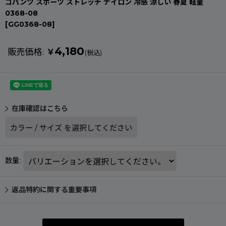
ゴパンツ スポーツ ストレッチ ナイロン 冷感 涼しい 春夏 軽量
0368-08
[
GG0368-08
]
4,180
販売価格
:
￥
(税込)
在庫確認はこちら
カラー
/
サイズ
を選択してください
数量
:
返品特約に関する重要事項