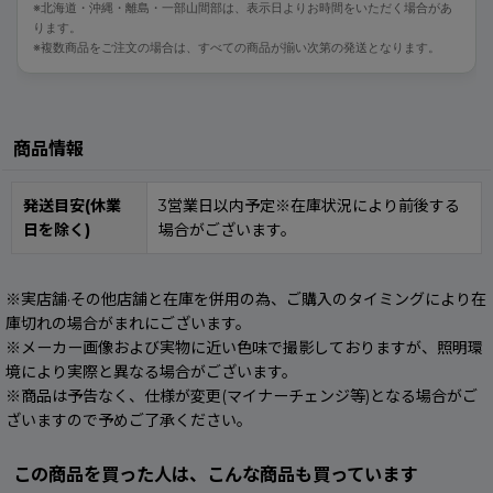
※北海道・沖縄・離島・一部山間部は、表示日よりお時間をいただく場合があ
ります。
※複数商品をご注文の場合は、すべての商品が揃い次第の発送となります。
商品情報
発送目安(休業
3営業日以内予定※在庫状況により前後する
日を除く)
場合がございます。
※実店舗·その他店舗と在庫を併用の為、ご購入のタイミングにより在
庫切れの場合がまれにございます。
※メーカー画像および実物に近い色味で撮影しておりますが、照明環
境により実際と異なる場合がございます。
※商品は予告なく、仕様が変更(マイナーチェンジ等)となる場合がご
ざいますので予めご了承ください。
この商品を買った人は、こんな商品も買っています