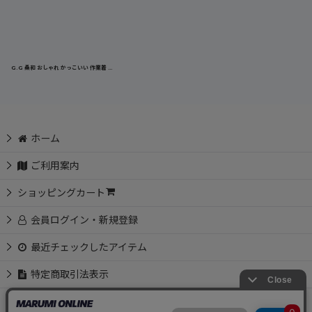
G.G 桑和 おしゃれ かっこいい 作業着 作業服 ワイド 太め ジョガーパンツ カーゴパンツ ストレッチ 冷感 涼しい 春夏 軽量 7378-07
ホーム
ご利用案内
ショッピングカート
会員ログイン・新規登録
最近チェックしたアイテム
特定商取引法表示
お問い合わせ