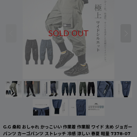
G.G 桑和 おしゃれ かっこいい 作業着 作業服 ワイド 太め ジョガー
パンツ カーゴパンツ ストレッチ 冷感 涼しい 春夏 軽量 7378-07