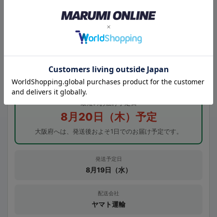
本日の受付は終了しました
次回営業日の受付となります
お届け先の都道府県
最短のお届け予定日
8月20日（木）予定
大阪府へは、発送後およそ1日でのお届け予定です。
発送予定日
8月19日（水）
配送会社
ヤマト運輸