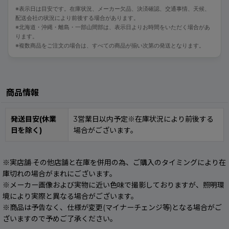
※表示日は目安です。在庫状況、メーカー欠品、決済確認、交通事情、天候、
配送会社の状況により前後する場合があります。
※北海道・沖縄・離島・一部山間部は、表示日よりお時間をいただく場合があ
ります。
※複数商品をご注文の場合は、すべての商品が揃い次第の発送となります。
商品情報
発送目安(休業
3営業日以内予定※在庫状況により前後する
日を除く)
場合がございます。
※実店舗·その他店舗と在庫を併用の為、ご購入のタイミングにより在
庫切れの場合がまれにございます。
※メーカー画像および実物に近い色味で撮影しておりますが、照明環
境により実際と異なる場合がございます。
※商品は予告なく、仕様が変更(マイナーチェンジ等)となる場合がご
ざいますので予めご了承ください。