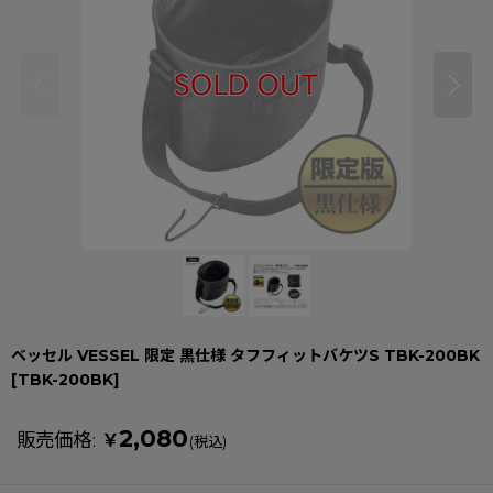
ベッセル VESSEL 限定 黒仕様 タフフィットバケツS TBK-200BK
[
TBK-200BK
]
2,080
販売価格
:
￥
(税込)