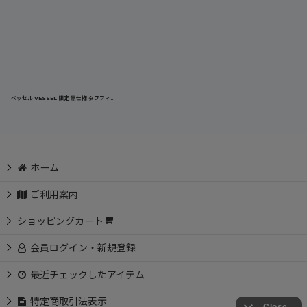
ベッセル VESSEL 限定 黒仕様 タフフィットバケツS TBK-200BK
[
TBK-200BK
]
ホーム
ご利用案内
ショッピングカート
会員ログイン・新規登録
最近チェックしたアイテム
特定商取引法表示