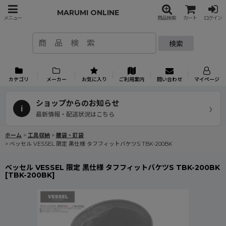
MARUMI ONLINE
メニュー
商品検索
カート
ログイン
検索
カテゴリ
メーカー
お気に入り
ご利用案内
問い合わせ
マイページ
ショップからのお知らせ
›
i
最新情報・配送状況はこちら
ホーム
>
工具収納
>
腰袋・釘袋
>
ベッセル VESSEL 限定 黒仕様 タフフィットバケツS TBK-200BK
ベッセル VESSEL 限定 黒仕様 タフフィットバケツS TBK-200BK
[
TBK-200BK
]