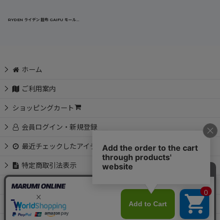
RYDEN ライデン 鎧布 GAIFU モールシステム ハンマーホルダー 作業用 建築・建設用 （コヨーテ・ブラック） RD-03-008
ホーム
ご利用案内
ショッピングカート
会員ログイン・新規登録
最近チェックしたアイテム
特定商取引法表示
お問い合わせ
📩 メルマガ会員募集中