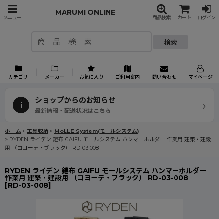
MARUMI ONLINE
メニュー
商品検索
カート
ログイン
検索
カテゴリ
メーカー
お気に入り
ご利用案内
問い合わせ
マイページ
ショップからのお知らせ
›
i
最新情報・配送状況はこちら
ホーム
>
工具収納
>
MoLLE System(モールシステム)
>
RYDEN ライデン 鎧布 GAIFU モールシステム ハンマーホルダー 作業用 建築・建設
用 （コヨーテ・ブラック） RD-03-008
RYDEN ライデン 鎧布 GAIFU モールシステム ハンマーホルダー
作業用 建築・建設用 （コヨーテ・ブラック） RD-03-008
[
RD-03-008
]