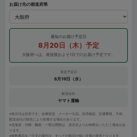
お届け先の都道府県
最短のお届け予定日
8月20日（木）予定
大阪府へは、発送後およそ1日でのお届け予定です。
発送予定日
8月19日（水）
配送会社
ヤマト運輸
※表示日は目安です。在庫状況、メーカー欠品、決済確認、交通事情、天候、
配送会社の状況により前後する場合があります。
※北海道・沖縄・離島・一部山間部は、表示日よりお時間をいただく場合があ
ります。
※複数商品をご注文の場合は、すべての商品が揃い次第の発送となります。