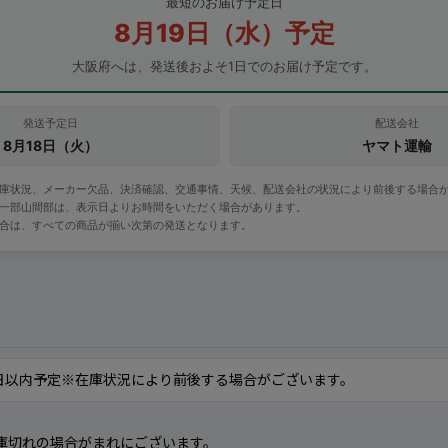
最短のお届け予定日
8月19日（水）予定
大阪府へは、発送後およそ1日でのお届け予定です。
発送予定日
配送会社
8月18日（火）
ヤマト運輸
在庫状況、メーカー欠品、決済確認、交通事情、天候、配送会社の状況により前後する場合
・一部山間部は、表示日よりお時間をいただく場合があります。
場合は、すべての商品が揃い次第の発送となります。
日以内予定※在庫状況により前後する場合がございます。
庫切れの場合がまれにございます。