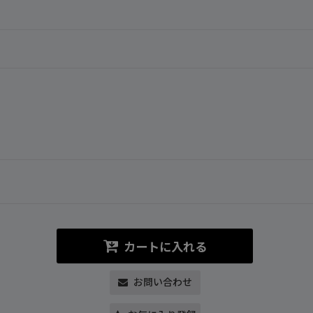
カートに入れる
お問い合わせ