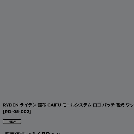
RYDEN ライデン 鎧布 GAIFU モールシステム ロゴ パッチ 蓄光 ワッペ
[
RD-05-002
]