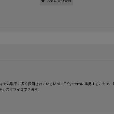
お気に入り登録
カル製品に多く採用されているMoLLE Systemに準拠することで
をカスタマイズできます。