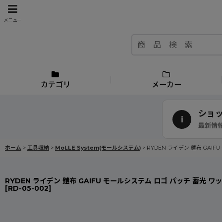
メニュー
カテゴリ
メーカー
ショ
i
最新情
ホーム
>
工具収納
>
MoLLE System(モールシステム)
>
RYDEN ライデン 鎧布 GAIF
RYDEN ライデン 鎧布 GAIFU モールシステム ロゴ パッチ 蓄光 ワッペ
[
RD-05-002
]