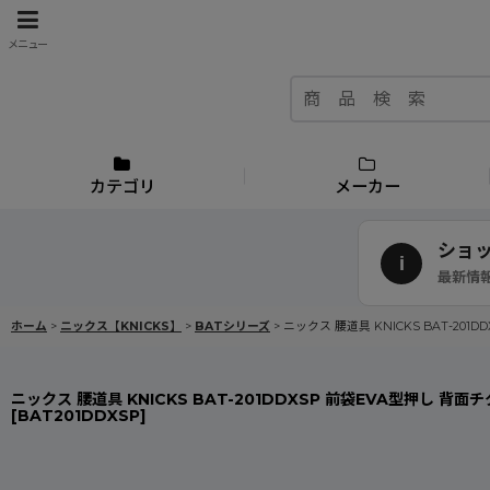
メニュー
カテゴリ
メーカー
ショ
i
最新情
ホーム
>
ニックス【KNICKS】
>
BATシリーズ
>
ニックス 腰道具 KNICKS BAT-2
ニックス 腰道具 KNICKS BAT-201DDXSP 前袋EVA型押し
[
BAT201DDXSP
]