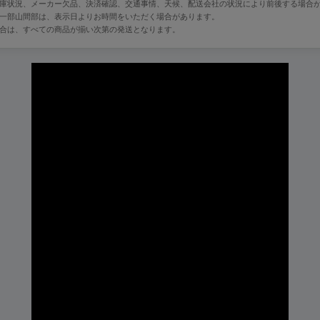
在庫状況、メーカー欠品、決済確認、交通事情、天候、配送会社の状況により前後する場合
・一部山間部は、表示日よりお時間をいただく場合があります。
場合は、すべての商品が揃い次第の発送となります。