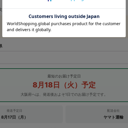
次回営業日の受付として計算しています。
本日の受付は終了しました
次回営業日の受付となります
県
最短のお届け予定日
8月18日（火）予定
大阪府へは、発送後およそ1日でのお届け予定です。
発送予定日
配送会社
8月17日（月）
ヤマト運輸