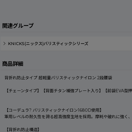
関連グループ
KNICKS(ニックス)バリスティックシリーズ
商品詳細
背折れ防止タイプ 超軽量バリスティックナイロン 2段腰袋
【チェーンタイプ】【背面チタン補強プレート入り】【前袋EVA型
【コーデュラ? バリスティックナイロン1680D使用】
軍用レベルの耐久性を誇る超高強度生地を採用。摩耗や破れに強く
【背折れ防止構造】