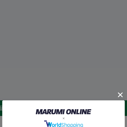
。
品のお届け予定日