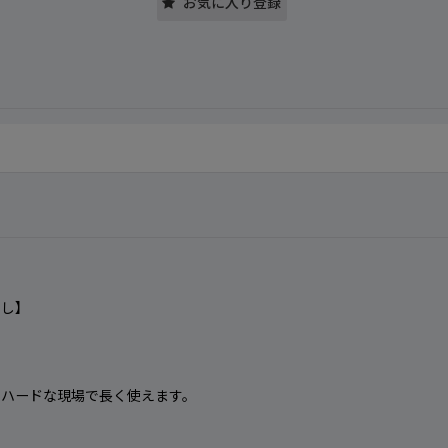
お気に入り登録
押し】
、ハードな現場で長く使えます。