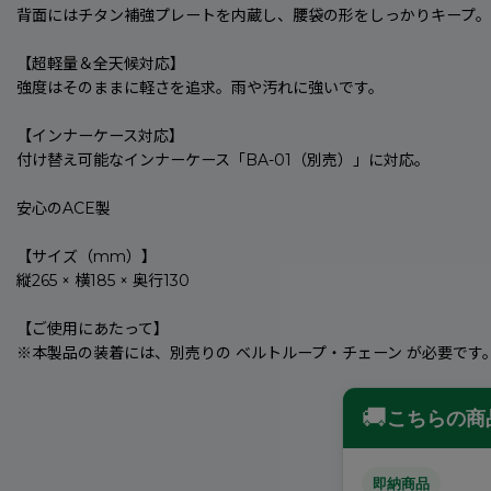
背面にはチタン補強プレートを内蔵し、腰袋の形をしっかりキープ。
【超軽量＆全天候対応】
強度はそのままに軽さを追求。雨や汚れに強いです。
【インナーケース対応】
付け替え可能なインナーケース「BA-01（別売）」に対応。
安心のACE製
【サイズ（mm）】
縦265 × 横185 × 奥行130
【ご使用にあたって】
※本製品の装着には、別売りの ベルトループ・チェーン が必要です
🚚
こちらの商
即納商品