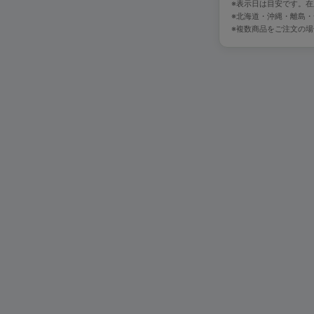
※表示日は目安です。
※北海道・沖縄・離島
※複数商品をご注文の