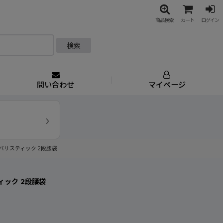
商品検索
カート
ログイン
検索
問い合わせ
マイページ
›
 バリスティック 2段腰袋
ィック 2段腰袋