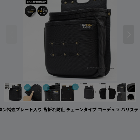
 背面チタン補強プレート入り 背折れ防止 チェーンタイプ コーデュラ バリステ