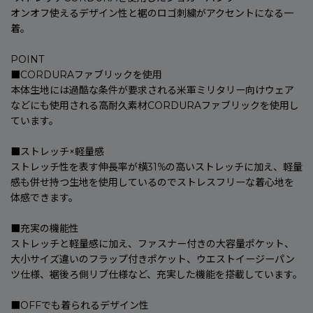
オンオフ使えるデザイン性と裾のロゴ刺繍がアクセントになる一
着。
POINT
■CORDURAファブリックを使用
本体生地には過酷な条件が要求される米軍ミリタリー向けウェア
などにも使用される高耐久素材CORDURAファブリックを使用し
ています。
■ストレッチ×軽量感
ストレッチ性を表す伸長率が横31%の高いストレッチに加え、軽量
感も併せ持つ生地を使用しているのでストレスフリーな着心地を
体感できます。
■充実の機能性
ストレッチと軽量感に加え、ファスナー付きの大容量ポケット、
大小サイズ違いのフラップ付きポケット、ウエストイージーパン
ツ仕様、裾後ろ側リブ仕様など、充実した機能を搭載しています。
■OFFでも着られるデザイン性