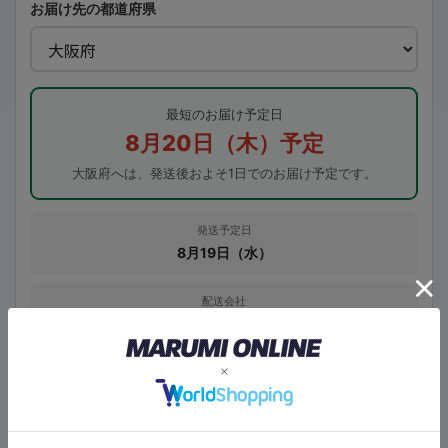
お届け先の都道府県
最短のお届け予定日
8月20日（木）予定
大阪府へは、発送後およそ1日でのお届け予定です。
発送予定日
8月19日（水）
配送会社
ヤマト運輸
※表示日は目安です。在庫状況、メーカー欠品、決済確認、交通事情、天候、
配送会社の状況により前後する場合があります。
※北海道・沖縄・離島・一部山間部は、表示日よりお時間をいただく場合があ
ります。
※複数商品をご注文の場合は、すべての商品が揃い次第の発送となります。