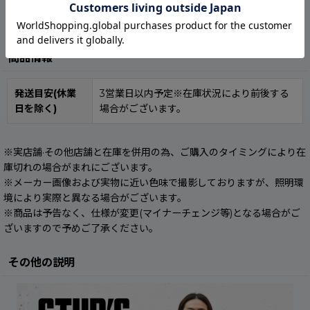
商品情報
発送目安(休業
3営業日以内予定※在庫状況により前後する
日を除く)
場合がございます。
※実店舗·その他店舗と在庫を併用の為、ご購入のタイミングにより在
庫切れの場合がまれにございます。
※メーカー画像および実物に近い色味で撮影しておりますが、照明環
境により実際と異なる場合がございます。
※商品は予告なく、仕様が変更(マイナーチェンジ等)となる場合がご
ざいますので予めご了承ください。
その他の説明