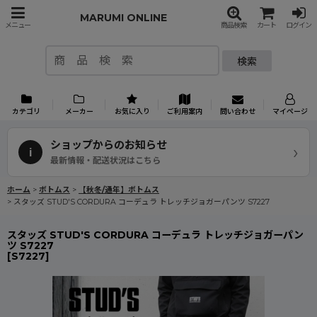
MARUMI ONLINE
メニュー
商品検索
カート
ログイン
検索
カテゴリ
メーカー
お気に入り
ご利用案内
問い合わせ
マイページ
ショップからのお知らせ
›
i
最新情報・配送状況はこちら
ホーム
>
ボトムス
>
【秋冬/通年】ボトムス
>
スタッズ STUD'S CORDURA コーデュラ トレッチジョガーパンツ S7227
スタッズ STUD'S CORDURA コーデュラ トレッチジョガーパン
ツ S7227
[
S7227
]