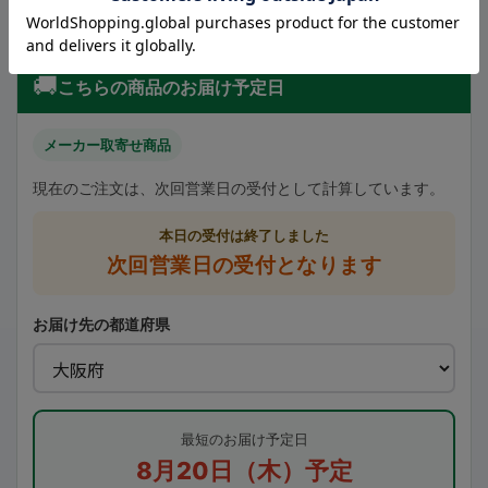
（07）インディゴ→綿 70％・ポリエステル 22％・ポリウレタン
8％
🚚
こちらの商品のお届け予定日
メーカー取寄せ商品
現在のご注文は、次回営業日の受付として計算しています。
本日の受付は終了しました
次回営業日の受付となります
お届け先の都道府県
最短のお届け予定日
8月20日（木）予定