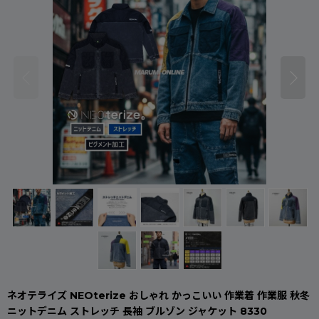
ネオテライズ NEOterize おしゃれ かっこいい 作業着 作業服 秋冬
ニットデニム ストレッチ 長袖 ブルゾン ジャケット 8330