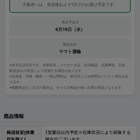
大阪府へは、発送後およそ1日でのお届け予定です。
発送予定日
8月19日（水）
配送会社
ヤマト運輸
※表示日は目安です。在庫状況、メーカー欠品、決済確認、交通事情、天候、
配送会社の状況により前後する場合があります。
※北海道・沖縄・離島・一部山間部は、表示日よりお時間をいただく場合があ
ります。
※複数商品をご注文の場合は、すべての商品が揃い次第の発送となります。
商品情報
発送目安(休業
3営業日以内予定※在庫状況により前後する
日を除く)
場合がございます。