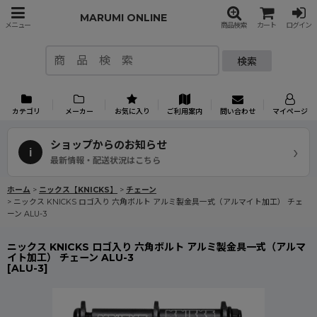
MARUMI ONLINE
メニュー
商品検索
カート
ログイン
検索
カテゴリ
メーカー
お気に入り
ご利用案内
問い合わせ
マイページ
ショップからのお知らせ
›
i
最新情報・配送状況はこちら
ホーム
>
ニックス【KNICKS】
>
チェーン
>
ニックス KNICKS ロゴ入り 六角ボルト アルミ製金具一式（アルマイト加工） チェ
ーン ALU-3
ニックス KNICKS ロゴ入り 六角ボルト アルミ製金具一式（アルマ
イト加工） チェーン ALU-3
[
ALU-3
]