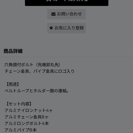
お問い合わせ
お気に入り登録
商品詳細
六角頭付ボルト（先端部丸先）
チェーン金具、パイプ金具にロゴ入り
【用途】
ベルトループとホルダー類の連結。
【セット内容】
アルミナイロンナット4ヶ
アルミチェーン金具8ヶ
アルミロングボルト4本
アルミパイプ8本