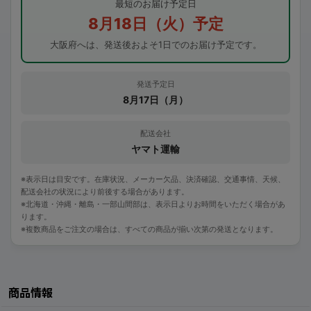
最短のお届け予定日
8月18日（火）予定
大阪府へは、発送後およそ1日でのお届け予定です。
発送予定日
8月17日（月）
配送会社
ヤマト運輸
※表示日は目安です。在庫状況、メーカー欠品、決済確認、交通事情、天候、
配送会社の状況により前後する場合があります。
※北海道・沖縄・離島・一部山間部は、表示日よりお時間をいただく場合があ
ります。
※複数商品をご注文の場合は、すべての商品が揃い次第の発送となります。
商品情報