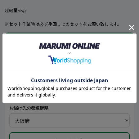
超軽量45g
※セット作業時は必ず手回しでのセットをお願い致します。
🚚
こちらの商品のお届け予定日
即納商品
現在のご注文は、次回営業日の受付として計算しています。
本日の受付は終了しました
次回営業日の受付となります
お届け先の都道府県