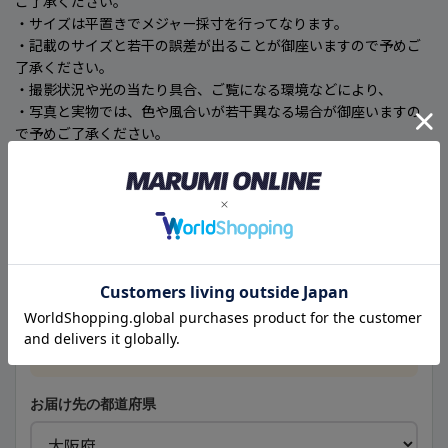
ご了承ください。
・サイズは平置きでメジャー採寸を行ってなります。
・記載のサイズと若干の誤差が出ることが御座いますので予めご
了承ください。
・撮影状況や光の当たり具合、ご覧になる環境などにより、
・写真と実物では、色や風合いが若干異なる場合が御座いますの
で予めご了承ください。
🚚
こちらの商品のお届け予定日
メーカー取寄せ商品
現在のご注文は、次回営業日の受付として計算しています。
本日の受付は終了しました
次回営業日の受付となります
お届け先の都道府県