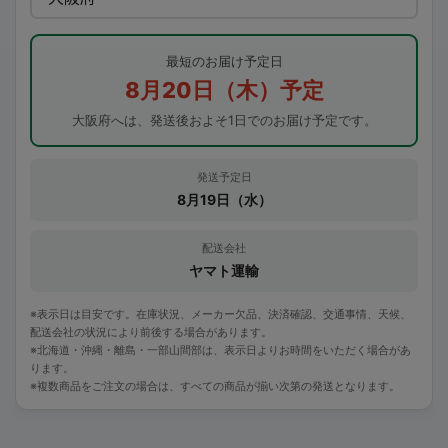
最短のお届け予定日
8月20日（木）予定
大阪府へは、発送後およそ1日でのお届け予定です。
発送予定日
8月19日（水）
配送会社
ヤマト運輸
※表示日は目安です。在庫状況、メーカー欠品、決済確認、交通事情、天候、
配送会社の状況により前後する場合があります。
※北海道・沖縄・離島・一部山間部は、表示日よりお時間をいただく場合があ
ります。
※複数商品をご注文の場合は、すべての商品が揃い次第の発送となります。