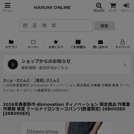
MARUMI ONLINE
メニュー
商品検索
カート
ログイン
検索
カテゴリ
メーカー
お気に入り
ご利用案内
問い合わせ
マイページ
ショップからのお知らせ
›
i
最新情報・配送状況はこちら
ホーム
>
ボトムス
>
【春夏】ボトムス
>
2026年春夏新作 dinnovation ディノベーション 限定商品 作業着 作業服 春夏 クール
ナイロンカーゴパンツ(数量限定) 26B005EX
2026年春夏新作 dinnovation ディノベーション 限定商品 作業着
作業服 春夏 クールナイロンカーゴパンツ(数量限定) 26B005EX
[
26B005EX
]