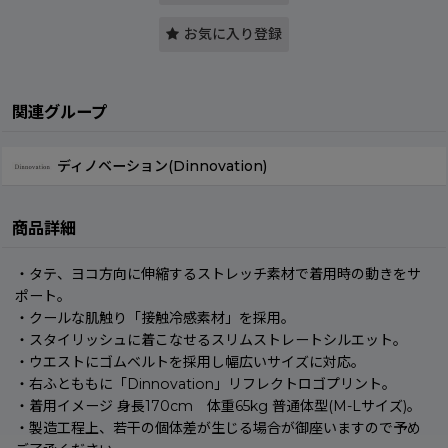
お気に入り登録
関連グループ
ディノベーション(Dinnovation)
商品詳細
・タテ、ヨコ方向に伸縮するストレッチ素材で着用時の動きをサ
ポート。
・クールな肌触り「接触冷感素材」を採用。
・スタイリッシュに着こなせるスリムストレートシルエット。
・ウエストにゴムベルトを採用し幅広いサイズに対応。
・右ふとももに「Dinnovation」リフレクトロゴプリント。
・着用イメージ 身長170cm 体重65kg 普通体型(M-Lサイズ)。
・製造工程上、若干の個体差が生じる場合が御座いますので予め