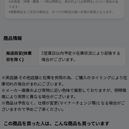
※北海道・沖縄・離島・一部山間部は、表示日よりお時間をいただく場合があ
ります。
※複数商品をご注文の場合は、すべての商品が揃い次第の発送となります。
商品情報
発送目安(休業
3営業日以内予定※在庫状況により前後する
日を除く)
場合がございます。
※実店舗·その他店舗と在庫を併用の為、ご購入のタイミングにより在
庫切れの場合がまれにございます。
※メーカー画像および実物に近い色味で撮影しておりますが、照明環
境により実際と異なる場合がございます。
※商品は予告なく、仕様が変更(マイナーチェンジ等)となる場合がご
ざいますので予めご了承ください。
この商品を買った人は、こんな商品も買っています