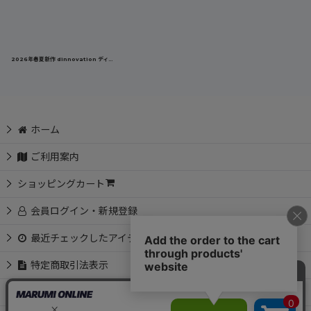
2026年春夏新作 dinnovation ディノベーション 限定商品 作業着 作業服 春夏 クールナイロンロゴラインパンツ(数量限定) 26B008EX
ホーム
ご利用案内
ショッピングカート
会員ログイン・新規登録
最近チェックしたアイテム
特定商取引法表示
お問い合わせ