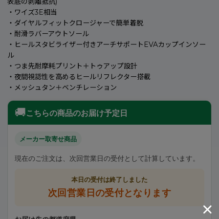
表底の剥離抵抗)
・ワイズ3E相当
・ダイヤルフィットクロージャーで簡単着脱
・耐滑ラバーアウトソール
・ヒールスタビライザー付きアーチサポートEVAカップインソー
ル
・つま先耐摩耗プリント＋トゥアップ設計
・夜間視認性を高めるヒールリフレクター搭載
・メッシュタン＋ベンチレーション
🚚
こちらの商品のお届け予定日
メーカー取寄せ商品
現在のご注文は、次回営業日の受付として計算しています。
本日の受付は終了しました
次回営業日の受付となります