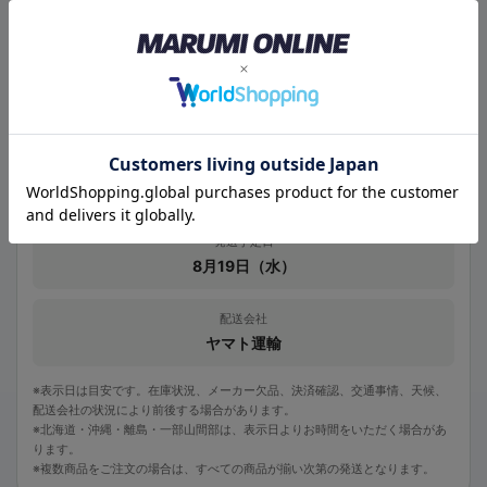
お届け先の都道府県
最短のお届け予定日
8月20日（木）予定
大阪府へは、発送後およそ1日でのお届け予定です。
発送予定日
8月19日（水）
配送会社
ヤマト運輸
※表示日は目安です。在庫状況、メーカー欠品、決済確認、交通事情、天候、
配送会社の状況により前後する場合があります。
※北海道・沖縄・離島・一部山間部は、表示日よりお時間をいただく場合があ
ります。
※複数商品をご注文の場合は、すべての商品が揃い次第の発送となります。