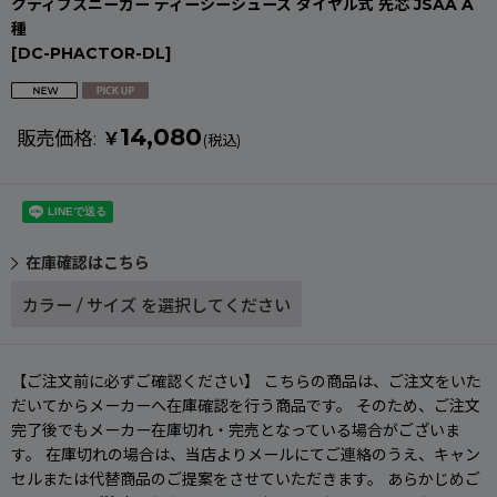
クティブスニーカー ディーシーシューズ ダイヤル式 先芯 JSAA A
種
[
DC-PHACTOR-DL
]
14,080
販売価格
:
￥
(税込)
在庫確認はこちら
カラー
/
サイズ
を選択してください
【ご注文前に必ずご確認ください】 こちらの商品は、ご注文をいた
だいてからメーカーへ在庫確認を行う商品です。 そのため、ご注文
完了後でもメーカー在庫切れ・完売となっている場合がございま
す。 在庫切れの場合は、当店よりメールにてご連絡のうえ、キャン
セルまたは代替商品のご提案をさせていただきます。 あらかじめご