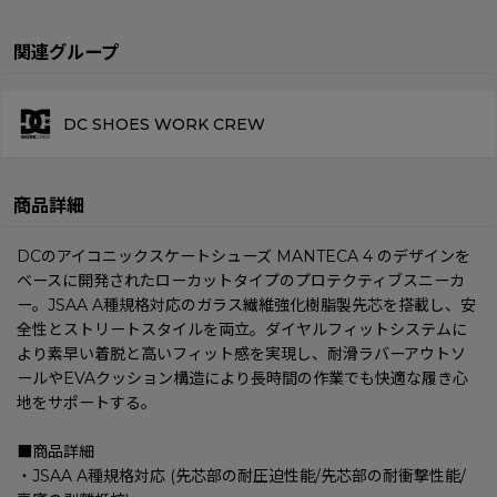
関連グループ
DC SHOES WORK CREW
商品詳細
DCのアイコニックスケートシューズ MANTECA 4 のデザインを
ベースに開発されたローカットタイプのプロテクティブスニーカ
ー。JSAA A種規格対応のガラス繊維強化樹脂製先芯を搭載し、安
全性とストリートスタイルを両立。ダイヤルフィットシステムに
より素早い着脱と高いフィット感を実現し、耐滑ラバーアウトソ
ールやEVAクッション構造により長時間の作業でも快適な履き心
地をサポートする。
■商品詳細
・JSAA A種規格対応 (先芯部の耐圧迫性能/先芯部の耐衝撃性能/