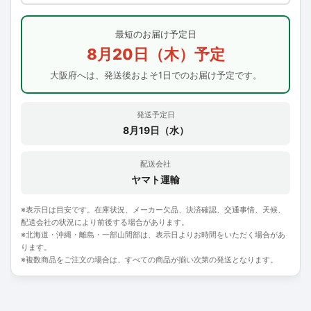
最短のお届け予定日
8月20日（木）予定
大阪府へは、発送後およそ1日でのお届け予定です。
発送予定日
8月19日（水）
配送会社
ヤマト運輸
※表示日は目安です。在庫状況、メーカー欠品、決済確認、交通事情、天候、
配送会社の状況により前後する場合があります。
※北海道・沖縄・離島・一部山間部は、表示日よりお時間をいただく場合があ
ります。
※複数商品をご注文の場合は、すべての商品が揃い次第の発送となります。