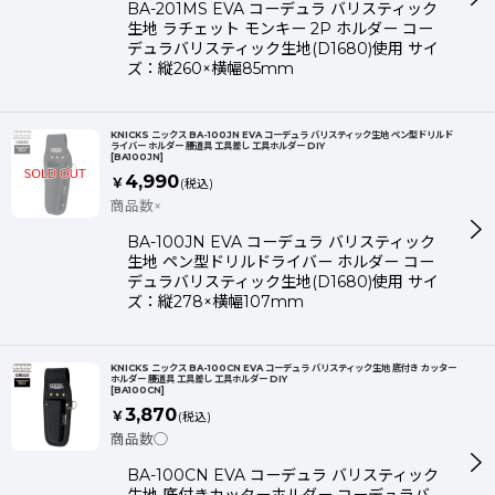
BA-201MS EVA コーデュラ バリスティック
生地 ラチェット モンキー 2P ホルダー コー
デュラバリスティック生地(D1680)使用 サイ
ズ：縦260×横幅85mm
KNICKS ニックス BA-100JN EVA コーデュラ バリスティック生地 ペン型ドリルド
ライバー ホルダー 腰道具 工具差し 工具ホルダー DIY
[
BA100JN
]
4,990
￥
(税込)
商品数×
BA-100JN EVA コーデュラ バリスティック
生地 ペン型ドリルドライバー ホルダー コー
デュラバリスティック生地(D1680)使用 サイ
ズ：縦278×横幅107mm
KNICKS ニックス BA-100CN EVA コーデュラ バリスティック生地 底付き カッター
ホルダー 腰道具 工具差し 工具ホルダー DIY
[
BA100CN
]
3,870
￥
(税込)
商品数◯
BA-100CN EVA コーデュラ バリスティック