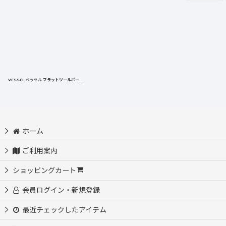
VESSEL ベッセル フラットツールポーチ ツールも文具もたっぷり収納、携帯に便利なフラットポーチ
[
TPC-12
]
ホーム
ご利用案内
ショッピングカート
会員ログイン・新規登録
最近チェックしたアイテム