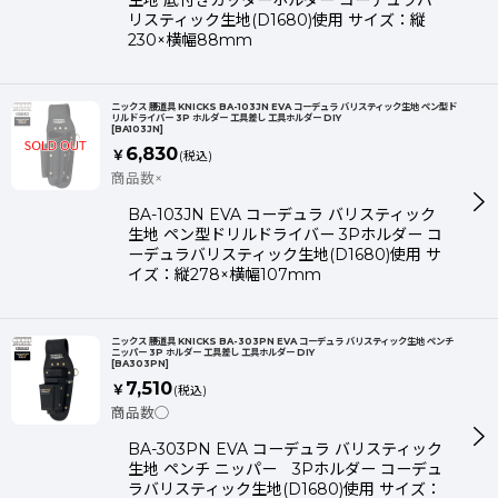
生地 底付きカッターホルダー コーデュラバ
リスティック生地(D1680)使用 サイズ：縦
230×横幅88mm
ニックス 腰道具 KNICKS BA-103JN EVA コーデュラ バリスティック生地 ペン型ド
リルドライバー 3P ホルダー 工具差し 工具ホルダー DIY
[
BA103JN
]
6,830
￥
(税込)
商品数×
BA-103JN EVA コーデュラ バリスティック
生地 ペン型ドリルドライバー 3Pホルダー コ
ーデュラバリスティック生地(D1680)使用 サ
イズ：縦278×横幅107mm
ニックス 腰道具 KNICKS BA-303PN EVA コーデュラ バリスティック生地 ペンチ
ニッパー 3P ホルダー 工具差し 工具ホルダー DIY
[
BA303PN
]
7,510
￥
(税込)
商品数◯
BA-303PN EVA コーデュラ バリスティック
生地 ペンチ ニッパー 3Pホルダー コーデュ
ラバリスティック生地(D1680)使用 サイズ：