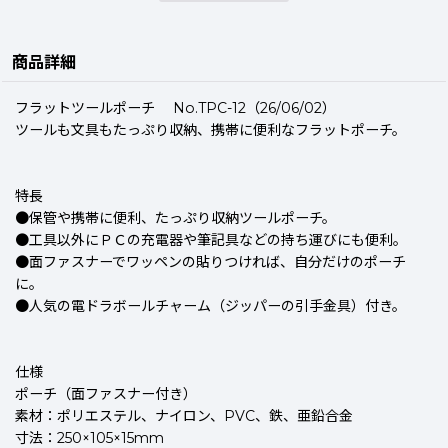
商品詳細
フラットツールポーチ No.TPC-12（26/06/02）
ツールも文具もたっぷり収納、携帯に便利なフラットポーチ。
特長
●保管や携帯に便利、たっぷり収納ツールポーチ。
●工具以外にＰＣの充電器や筆記具などの持ち運びにも便利。
●面ファスナーでワッペンの貼りつければ、自分だけのポーチ
に。
●人気の電ドラボールチャーム（ジッパーの引手金具）付き。
仕様
ポーチ（面ファスナー付き）
素材：ポリエステル、ナイロン、PVC、鉄、亜鉛合金
寸法：250×105×15mm