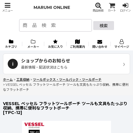
MARUMI ONLINE
メニュー
商品検索
カート
ログイン
検索
カテゴリ
メーカー
お気に入り
ご利用案内
問い合わせ
マイページ
ショップからのお知らせ
›
i
最新情報・配送状況はこちら
ホーム
>
工具収納
>
ツールボックス・ツールバック・ツールポーチ
>
VESSEL ベッセル フラットツールポーチ ツールも文具もたっぷり収納、携帯に便利
なフラットポーチ
VESSEL ベッセル フラットツールポーチ ツールも文具もたっぷり
収納、携帯に便利なフラットポーチ
[
TPC-12
]