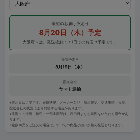
最短のお届け予定日
8月20日（木）予定
大阪府へは、発送後およそ1日でのお届け予定です。
発送予定日
8月19日（水）
配送会社
ヤマト運輸
※表示日は目安です。在庫状況、メーカー欠品、決済確認、交通事情、天候、
配送会社の状況により前後する場合があります。
※北海道・沖縄・離島・一部山間部は、表示日よりお時間をいただく場合があ
ります。
※複数商品をご注文の場合は、すべての商品が揃い次第の発送となります。