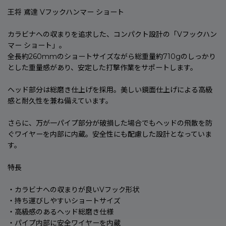
王将 鳶達 Vフックハンマー ショート
カラビナへの収まりを追求した、コンパクト設計の「Vフックハン
マー ショート」。
全長約260mmのショートサイズながら総重量約710gのしっかり
とした重量感があり、安定した打撃作業をサポートします。
ヘッド部分は総磨き仕上げを採用。美しい鏡面仕上げによる高級
感と耐久性を兼ね備えています。
さらに、万が一パイプ部分が破損した場合でもヘッドの飛散を防
ぐワイヤーを内部に内蔵。安全性にも配慮した設計となっていま
す。
特長
・カラビナへの収まりが良いVフック形状
・持ち運びしやすいショートサイズ
・高級感のあるヘッド総磨き仕様
・パイプ内部に安全ワイヤーを内蔵