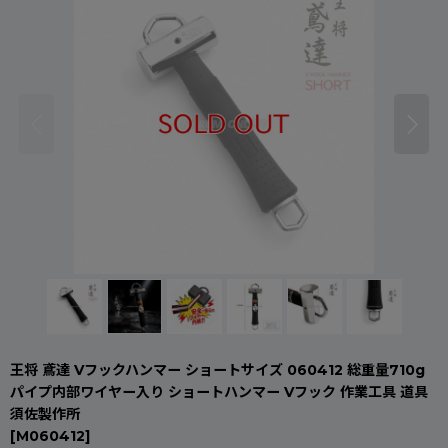
王将 鳶達 Vフックハンマー ショートサイズ 060412 総重量710g
パイプ内部ワイヤー入り ショートハンマー Vフック 作業工具 道具
須佐製作所
[
M060412
]