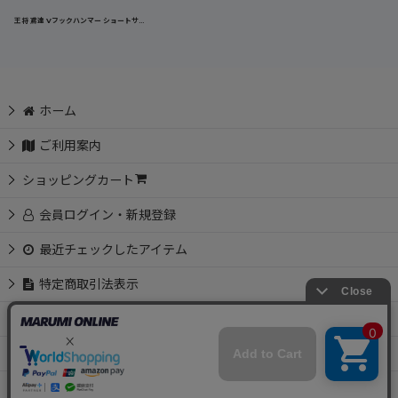
王将 鳶達 Vフックハンマー ショートサイズ 060412 総重量710g パイプ内部ワイヤー入り ショートハンマー Vフック 作業工具 道具 須佐製作所
ホーム
ご利用案内
ショッピングカート
会員ログイン・新規登録
最近チェックしたアイテム
特定商取引法表示
お問い合わせ
📩 メルマガ会員募集中