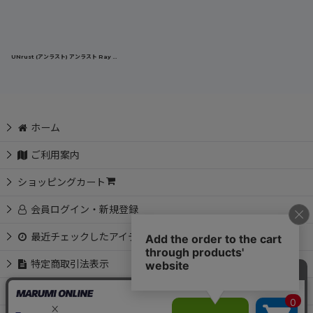
UNrust (アンラスト) アンラスト Ray Edge レイエッジ 磁気ネックレス 150mt ステンレス 47cm 52cm 医療機器認証 ネオジム永久磁石 150ミリテスラ 16個 UN-002
ホーム
ご利用案内
ショッピングカート
会員ログイン・新規登録
最近チェックしたアイテム
特定商取引法表示
お問い合わせ