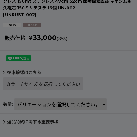
クレス 150mt ステンレス 47cm 52cm 医療機器認証 ネオジム永
久磁石 150ミリテスラ 16個 UN-002
[
UNRUST-002
]
33,000
販売価格
:
￥
(税込)
在庫確認はこちら
カラー
/
サイズ
を選択してください
数量
:
返品特約に関する重要事項