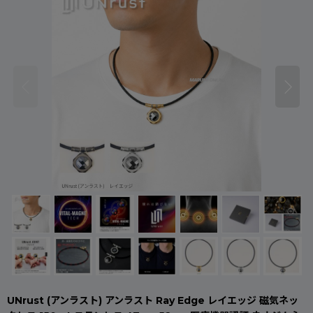
UNrust (アンラスト) アンラスト Ray Edge レイエッジ 磁気ネッ