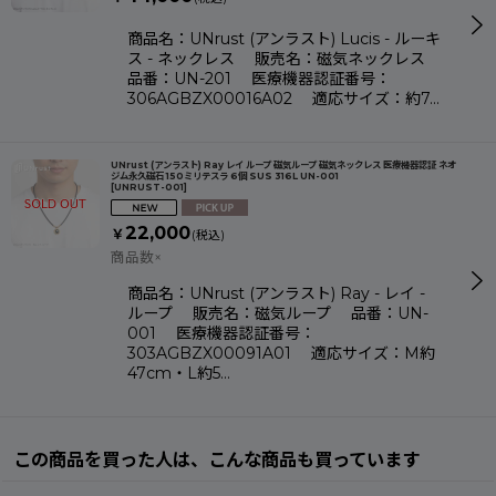
商品名：UNrust (アンラスト) Lucis - ルーキ
ス - ネックレス 販売名：磁気ネックレス
品番：UN-201 医療機器認証番号：
306AGBZX00016A02 適応サイズ：約7…
UNrust (アンラスト) Ray レイ ループ 磁気ループ 磁気ネックレス 医療機器認証 ネオ
ジム永久磁石 150ミリテスラ 6個 SUS 316L UN-001
[
UNRUST-001
]
22,000
￥
(税込)
商品数×
商品名：UNrust (アンラスト) Ray - レイ -
ループ 販売名：磁気ループ 品番：UN-
001 医療機器認証番号：
303AGBZX00091A01 適応サイズ：M約
47cm・L約5…
この商品を買った人は、こんな商品も買っています