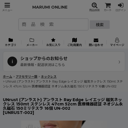
MARUMI ONLINE
メニュー
商品検索
カート
ログイン
検索
カテゴリ
メーカー
お気に入り
ご利用案内
問い合わせ
マイページ
ショップからのお知らせ
›
i
最新情報・配送状況はこちら
ホーム
>
アクセサリー類
>
ネックレス
>
UNrust (アンラスト) アンラスト Ray Edge レイエッジ 磁気ネックレス 150mt ステ
ンレス 47cm 52cm 医療機器認証 ネオジム永久磁石 150ミリテスラ 16個 UN-002
UNrust (アンラスト) アンラスト Ray Edge レイエッジ 磁気ネッ
クレス 150mt ステンレス 47cm 52cm 医療機器認証 ネオジム永
久磁石 150ミリテスラ 16個 UN-002
[
UNRUST-002
]