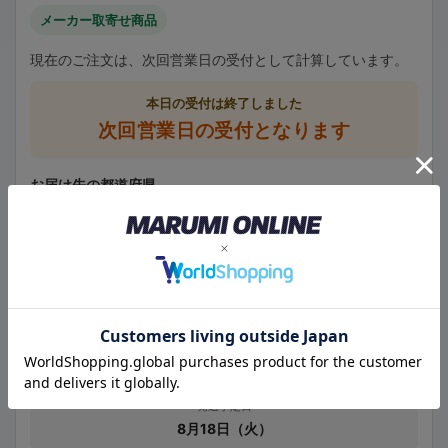
メーカー取寄せ商品
現在のご注文は、次回営業日の受付として計算しています。
本日の受付は終了しました
次回営業日の受付となります
お届け先の都道府県
最短のお届け予定日
8月19日（水）予定
大阪府へは、発送後およそ1日でのお届け予定です。
発送予定日
8月18日（火）