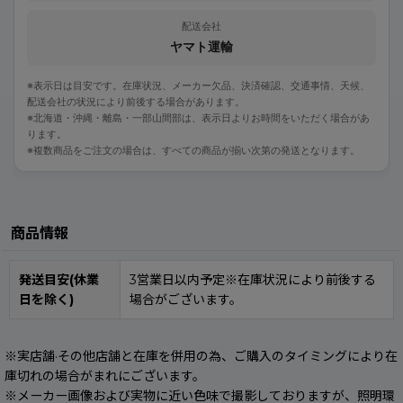
配送会社
ヤマト運輸
※表示日は目安です。在庫状況、メーカー欠品、決済確認、交通事情、天候、
配送会社の状況により前後する場合があります。
※北海道・沖縄・離島・一部山間部は、表示日よりお時間をいただく場合があ
ります。
※複数商品をご注文の場合は、すべての商品が揃い次第の発送となります。
商品情報
発送目安(休業
3営業日以内予定※在庫状況により前後する
日を除く)
場合がございます。
※実店舗·その他店舗と在庫を併用の為、ご購入のタイミングにより在
庫切れの場合がまれにございます。
※メーカー画像および実物に近い色味で撮影しておりますが、照明環